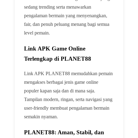
sedang trending serta menawarkan
pengalaman bermain yang menyenangkan,
fair, dan penuh peluang menang bagi semua
level pemain.
Link APK Game Online
Terlengkap di PLANET88
Link APK PLANET88 memudahkan pemain
mengakses berbagai jenis game online
populer kapan saja dan di mana saja.
Tampilan modern, ringan, serta navigasi yang
user-friendly membuat pengalaman bermain
semakin nyaman.
PLANET88: Aman, Stabil, dan