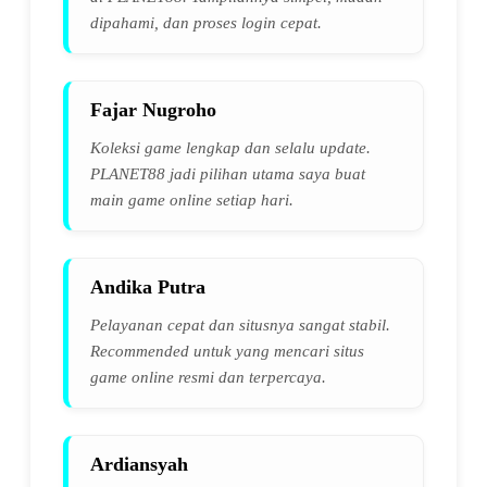
dipahami, dan proses login cepat.
Fajar Nugroho
Koleksi game lengkap dan selalu update.
PLANET88 jadi pilihan utama saya buat
main game online setiap hari.
Andika Putra
Pelayanan cepat dan situsnya sangat stabil.
Recommended untuk yang mencari situs
game online resmi dan terpercaya.
Ardiansyah