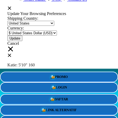
Update Your Browsing Preferences
Shipping Country:
Currency:
Cancel
Katie:
5'10"
160
PROMO
Select your person:
Male
Female
LOGIN
Height
Short
Med
Tall
DAFTAR
Weight
Slim
Avg
Heavy
LINK ALTERNATIF
View Size Chart