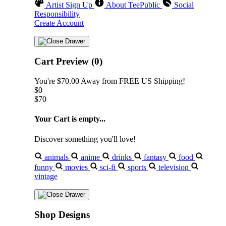
Artist Sign Up
About TeePublic
Social
Responsibility
Create Account
Cart Preview (0)
You're
$70.00
Away from
FREE US Shipping!
$0
$70
Your Cart is empty...
Discover something you'll love!
animals
anime
drinks
fantasy
food
funny
movies
sci-fi
sports
television
vintage
Shop Designs