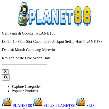
Cari kami di Google : PLANET88
Daftar 10 Situs Slot Gacor 2026 Jackpot Setiap Hari PLANET88
Deposit Murah Gampang Maxwin
Rtp Terupdate Live Setiap Hari
Explore Categories
Popular Products
PLANET88
SITUS PLANET88
SLOT