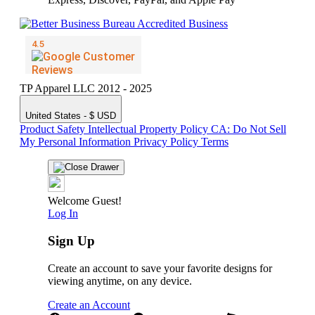
TP Apparel LLC 2012 - 2025
United States - $ USD
Product Safety
Intellectual Property Policy
CA: Do Not Sell
My Personal Information
Privacy Policy
Terms
Welcome Guest!
Log In
Sign Up
Create an account to save your favorite designs for
viewing anytime, on any device.
Create an Account