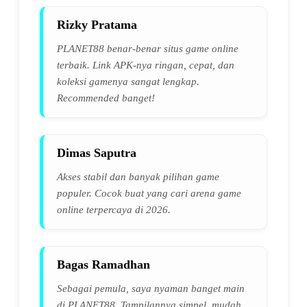
Rizky Pratama
PLANET88 benar-benar situs game online
terbaik. Link APK-nya ringan, cepat, dan
koleksi gamenya sangat lengkap.
Recommended banget!
Dimas Saputra
Akses stabil dan banyak pilihan game
populer. Cocok buat yang cari arena game
online terpercaya di 2026.
Bagas Ramadhan
Sebagai pemula, saya nyaman banget main
di PLANET88. Tampilannya simpel, mudah